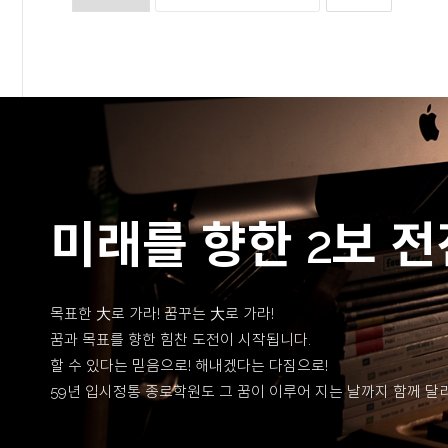
미래를 향한 2보 전
목표한 大로 가라! 꿈꾸는 大로 가라!
꿈과 목표를 향한 힘찬 도전이 시작됩니다.
할 수 있다는 믿음으로! 해내겠다는 다짐으로!
59년 입시정통 종로학원도 그 꿈이 이루어 지는 날까지 함께 달