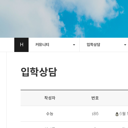
H
커뮤니티
입학상담
입학상담
작성자
번호
수능
186
6월 