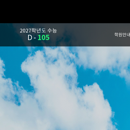
2027학년도 수능
학원안
105
D -