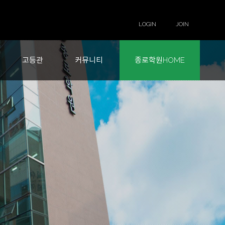
LOGIN
JOIN
고등관
커뮤니티
종로학원HOME