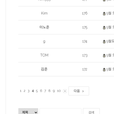
Kim
176
9월 
이노준
175
9월 
g
174
9월모
TOM
173
9월 
김준
172
9월 
1
2
3
4
5
6
7
8
9
10
다음