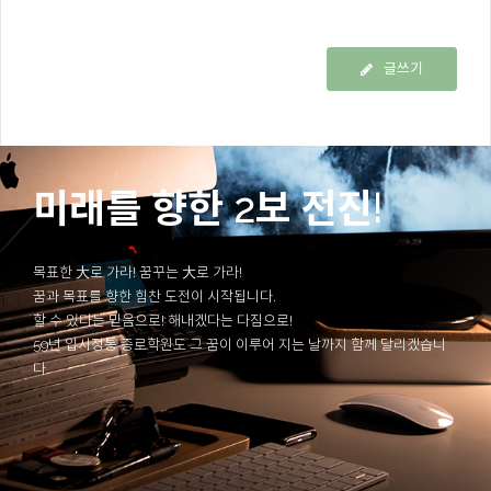
글쓰기
미래를 향한 2보 전진!
목표한 大로 가라! 꿈꾸는 大로 가라!
꿈과 목표를 향한 힘찬 도전이 시작됩니다.
할 수 있다는 믿음으로! 해내겠다는 다짐으로!
59년 입시정통 종로학원도 그 꿈이 이루어 지는 날까지 함께 달리겠습니
다.