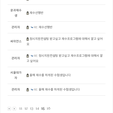
문과재수
재수선행반
생
관리자
RE: 재수선행반
정시지원컨설팅 받고싶고 재수프로그램에 대해서 알고 싶어
싸이언스
요
RE: 정시지원컨설팅 받고싶고 재수프로그램에 대해서 알
관리자
고 싶어요
서울대가
올해 재수를 하게된 수험생입니다.
자
관리자
RE: 올해 재수를 하게된 수험생입니다.
11
12
13
14
15
16