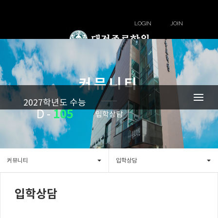
LOGIN
JOIN
커뮤니티
2027학년도 수능
105
D -
입학상담
커뮤니티
입학상담
입학상담