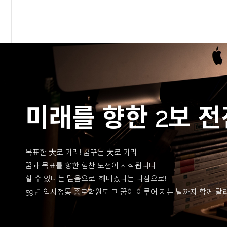
미래를 향한 2보 전
목표한 大로 가라! 꿈꾸는 大로 가라!
꿈과 목표를 향한 힘찬 도전이 시작됩니다.
할 수 있다는 믿음으로! 해내겠다는 다짐으로!
59년 입시정통 종로학원도 그 꿈이 이루어 지는 날까지 함께 달