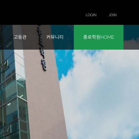
LOGIN
JOIN
고등관
커뮤니티
종로학원HOME