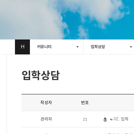
H
커뮤니티
입학상담
입학상담
작성자
번호
관리자
21
RE: 입학