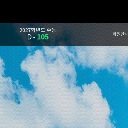
2027학년도 수능
학원안
105
D -