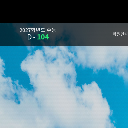
2027학년도 수능
학원안
104
D -