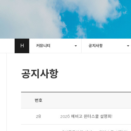
H
커뮤니티
공지사항
공지사항
번호
28
2026 예비고 윈터스쿨 설명회!