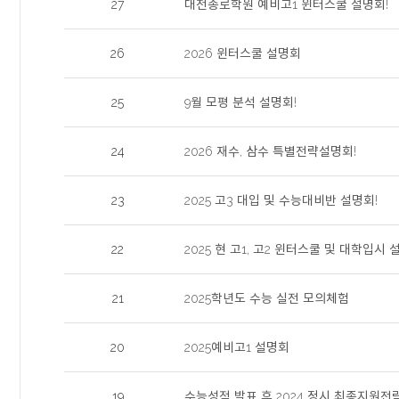
27
대전종로학원 예비고1 윈터스쿨 설명회!
26
2026 윈터스쿨 설명회
25
9월 모평 분석 설명회!
24
2026 재수, 삼수 특별전략설명회!
23
2025 고3 대입 및 수능대비반 설명회!
22
2025 현 고1, 고2 윈터스쿨 및 대학입시
21
2025학년도 수능 실전 모의체험
20
2025예비고1 설명회
19
수능성적 발표 후 2024 정시 최종지원전