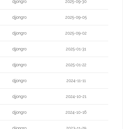
djjongro
2025-09-30
djjongro
2025-09-05
djjongro
2025-09-02
djjongro
2025-01-31
djjongro
2025-01-22
djjongro
2024-11-11
djjongro
2024-10-21
djjongro
2024-10-16
djjongro
2023-11-29