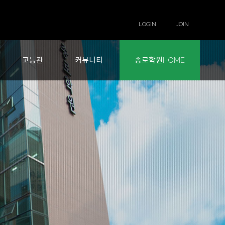
LOGIN
JOIN
고등관
커뮤니티
종로학원HOME