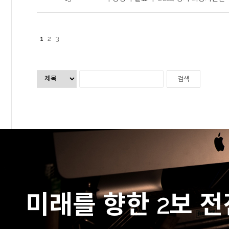
1
2
3
미래를 향한 2보 전